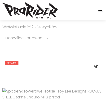
Wyświetlanie 1–12 z 14 wyników
Domyślne sortowanie
PROMO!