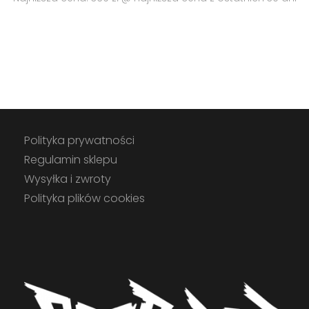
wynosiła:
wynosi:
499.00 zł.
299.90 zł.
Polityka prywatności
Regulamin sklepu
Wysyłka i zwroty
Polityka plików cookies