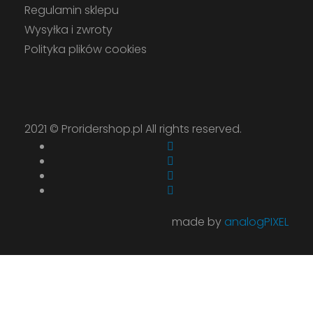
Regulamin sklepu
Wysyłka i zwroty
Polityka plików cookies
2021 ©
Proridershop.pl
All rights reserved.
made by
analogPIXEL