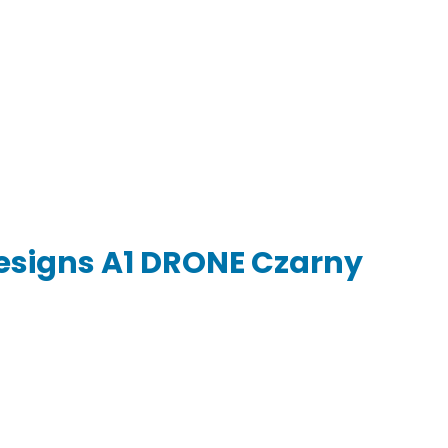
esigns A1 DRONE Czarny