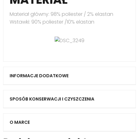
Materiał główny: 98% poliester / 2% elastan
Wstawki: 90% poliester /10% elastan
INFORMACJE DODATKOWE
SPOSÓB KONSERWACJI I CZYSZCZENIA
O MARCE