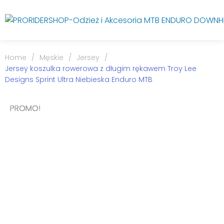
Home
/
Męskie
/
Jersey
/
Jersey koszulka rowerowa z długim rękawem Troy Lee
Designs Sprint Ultra Niebieska Enduro MTB
PROMO!
PROMO!
PROMO!
PROMO!